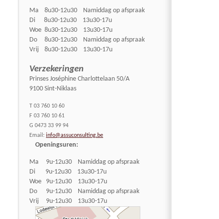
Ma 8u30-12u30 Namiddag op afspraak
Di 8u30-12u30 13u30-17u
Woe 8u30-12u30 13u30-17u
Do 8u30-12u30 Namiddag op afspraak
Vrij 8u30-12u30 13u30-17u
Verzekeringen
Prinses Joséphine Charlottelaan 50/A
9100 Sint-Niklaas
T 03 760 10 60
F 03 760 10 61
G 0473 33 99 94
Email:
info@assuconsulting.be
Openingsuren:
Ma 9u-12u30 Namiddag op afspraak
Di 9u-12u30 13u30-17u
Woe 9u-12u30 13u30-17u
Do 9u-12u30 Namiddag op afspraak
Vrij 9u-12u30 13u30-17u