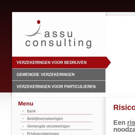
VERZEKERINGEN VOOR BEDRIJVEN
GEMENGDE VERZEKERINGEN
VERZEKERINGEN VOOR PARTICULIEREN
Menu
Risic
Bank
Bedrijfsverzekeringen
Een
ri
Gemengde verzekeringen
noodza
Privéverzekeringen