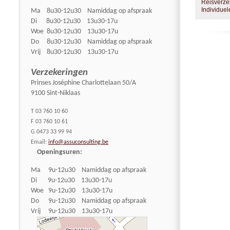
Reisverze
Individue
Ma 8u30-12u30 Namiddag op afspraak
Di 8u30-12u30 13u30-17u
Woe 8u30-12u30 13u30-17u
Do 8u30-12u30 Namiddag op afspraak
Vrij 8u30-12u30 13u30-17u
Verzekeringen
Prinses Joséphine Charlottelaan 50/A
9100 Sint-Niklaas
T 03 760 10 60
F 03 760 10 61
G 0473 33 99 94
Email:
info@assuconsulting.be
Openingsuren:
Ma 9u-12u30 Namiddag op afspraak
Di 9u-12u30 13u30-17u
Woe 9u-12u30 13u30-17u
Do 9u-12u30 Namiddag op afspraak
Vrij 9u-12u30 13u30-17u