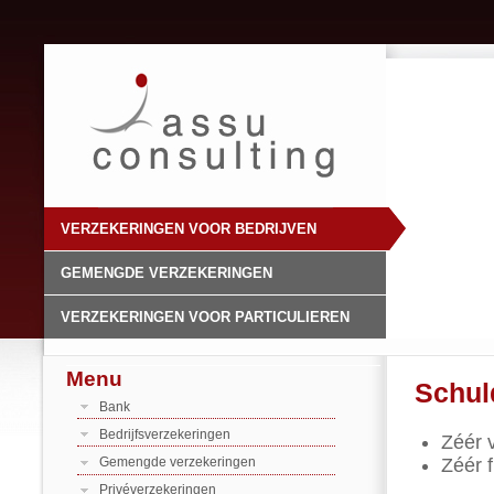
VERZEKERINGEN VOOR BEDRIJVEN
GEMENGDE VERZEKERINGEN
VERZEKERINGEN VOOR PARTICULIEREN
Menu
Schul
Bank
Bedrijfsverzekeringen
Zéér 
Gemengde verzekeringen
Zéér 
Privéverzekeringen